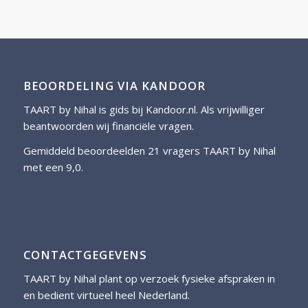
BEOORDELING VIA KANDOOR
TAART by Nihal is gids bij
Kandoor.nl
. Als vrijwilliger
beantwoorden wij financiële vragen.
Gemiddeld beoordeelden 21 vragers TAART by Nihal
met een 9,0.
CONTACTGEGEVENS
TAART by Nihal plant op verzoek fysieke afspraken in
en bedient virtueel heel Nederland.