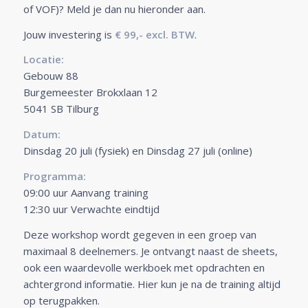
of VOF)? Meld je dan nu hieronder aan.
Jouw investering is
€ 99,- excl. BTW
.
Locatie:
Gebouw 88
Burgemeester Brokxlaan 12
5041 SB Tilburg
Datum:
Dinsdag 20 juli (fysiek) en Dinsdag 27 juli (online)
Programma:
09:00 uur Aanvang training
12:30 uur Verwachte eindtijd
Deze workshop wordt gegeven in een groep van
maximaal 8 deelnemers. Je ontvangt naast de sheets,
ook een waardevolle werkboek met opdrachten en
achtergrond informatie. Hier kun je na de training altijd
op terugpakken.