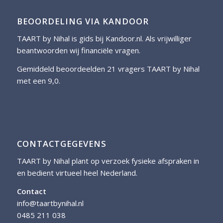
BEOORDELING VIA KANDOOR
TAART by Nihal is gids bij
Kandoor.nl
. Als vrijwilliger
beantwoorden wij financiële vragen.
Gemiddeld beoordeelden 21 vragers TAART by Nihal
met een 9,0.
CONTACTGEGEVENS
TAART by Nihal plant op verzoek fysieke afspraken in
en bedient virtueel heel Nederland.
Contact
info@taartbynihal.nl
0485 211 038