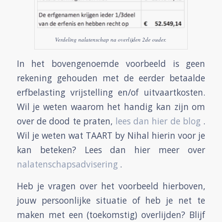
Verdeling nalatenschap na overlijden 2de ouder.
In het bovengenoemde voorbeeld is geen
rekening gehouden met de eerder betaalde
erfbelasting vrijstelling en/of uitvaartkosten.
Wil je weten waarom het handig kan zijn om
over de dood te praten,
lees dan hier de blog
.
Wil je weten wat TAART by Nihal hierin voor je
kan beteken? Lees dan hier meer over
nalatenschapsadvisering
.
Heb je vragen over het voorbeeld hierboven,
jouw persoonlijke situatie of heb je net te
maken met een (toekomstig) overlijden? Blijf