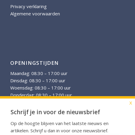
Privacy verklaring
Algemene voorwaarden
OPENINGSTIJDEN
Maandag: 08:30 – 17:00 uur
Dinsdag: 08:30 – 17:00 uur
Woensdag: 08:30 – 17:00 uur
Donderdag: 08:30 – 17:00 uur
Vrijdag: 08:30 – 17:00 uur
X
Schrijf je in voor de nieuwsbrief
Op verzoek zijn afspraken in de avonduren mogelijk.
Op de hoogte blijven van het laatste nieuws en
artikelen. Schrijf u dan in voor onze nieuwsbrief.