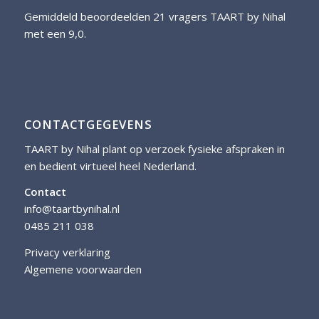
Gemiddeld beoordeelden 21 vragers TAART by Nihal
met een 9,0.
CONTACTGEGEVENS
TAART by Nihal plant op verzoek fysieke afspraken in
en bedient virtueel heel Nederland.
Contact
info@taartbynihal.nl
0485 211 038
Privacy verklaring
Algemene voorwaarden