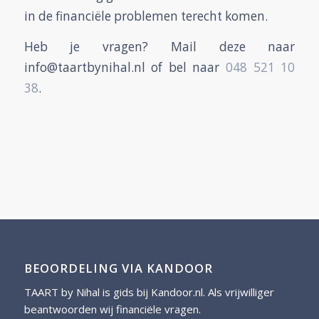
in de financiële problemen terecht komen.
Heb je vragen? Mail deze naar
info@taartbynihal.nl of bel naar
048 521 10
38
.
BEOORDELING VIA KANDOOR
TAART by Nihal is gids bij
Kandoor.nl
. Als vrijwilliger
beantwoorden wij financiële vragen.