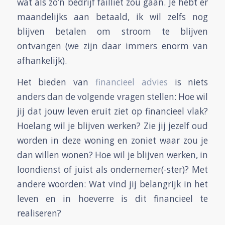
wat als zo’n bedrijf failliet zou gaan. Je hebt er
maandelijks aan betaald, ik wil zelfs nog
blijven betalen om stroom te blijven
ontvangen (we zijn daar immers enorm van
afhankelijk).
Het bieden van
financieel advies
is niets
anders dan de volgende vragen stellen: Hoe wil
jij dat jouw leven eruit ziet op financieel vlak?
Hoelang wil je blijven werken? Zie jij jezelf oud
worden in deze woning en zoniet waar zou je
dan willen wonen? Hoe wil je blijven werken, in
loondienst of juist als ondernemer(-ster)? Met
andere woorden: Wat vind jij belangrijk in het
leven en in hoeverre is dit financieel te
realiseren?