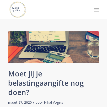
Moet jij je
belastingaangifte nog
doen?
/
maart 27, 2020
door
Nihal Vogels