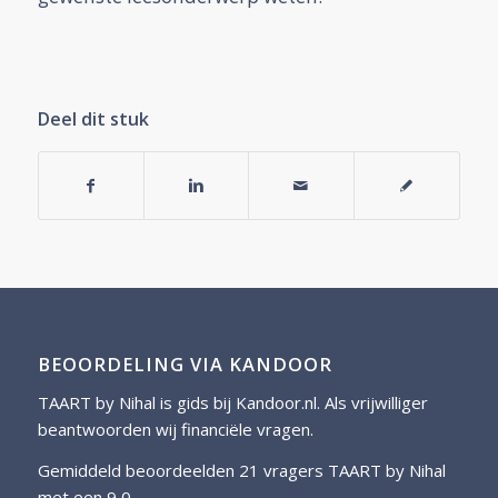
Deel dit stuk
BEOORDELING VIA KANDOOR
TAART by Nihal is gids bij
Kandoor.nl
. Als vrijwilliger
beantwoorden wij financiële vragen.
Gemiddeld beoordeelden 21 vragers TAART by Nihal
met een 9,0.