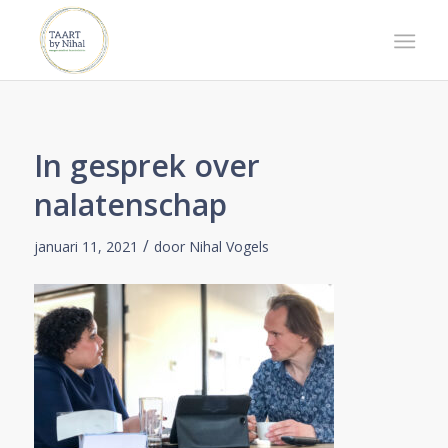
In gesprek over
nalatenschap
/
januari 11, 2021
door
Nihal Vogels