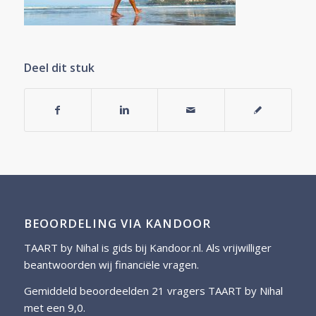
Deel dit stuk
BEOORDELING VIA KANDOOR
TAART by Nihal is gids bij
Kandoor.nl
. Als vrijwilliger
beantwoorden wij financiële vragen.
Gemiddeld beoordeelden 21 vragers TAART by Nihal
met een 9,0.