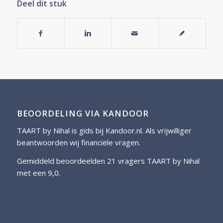
Deel dit stuk
BEOORDELING VIA KANDOOR
TAART by Nihal is gids bij
Kandoor.nl
. Als vrijwilliger
beantwoorden wij financiële vragen.
Gemiddeld beoordeelden 21 vragers TAART by Nihal
met een 9,0.