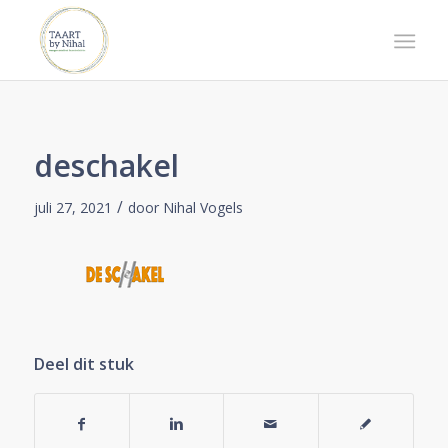
deschakel
/
juli 27, 2021
door
Nihal Vogels
Deel dit stuk