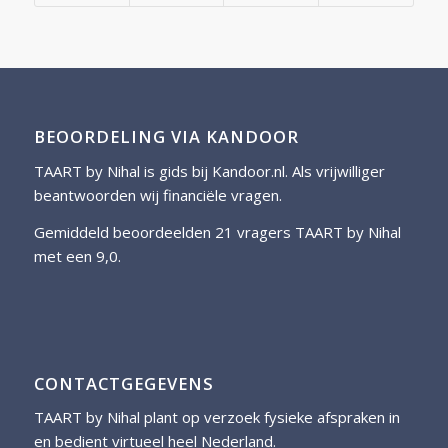
BEOORDELING VIA KANDOOR
TAART by Nihal is gids bij
Kandoor.nl
. Als vrijwilliger
beantwoorden wij financiële vragen.
Gemiddeld beoordeelden 21 vragers TAART by Nihal
met een 9,0.
CONTACTGEGEVENS
TAART by Nihal plant op verzoek fysieke afspraken in
en bedient virtueel heel Nederland.