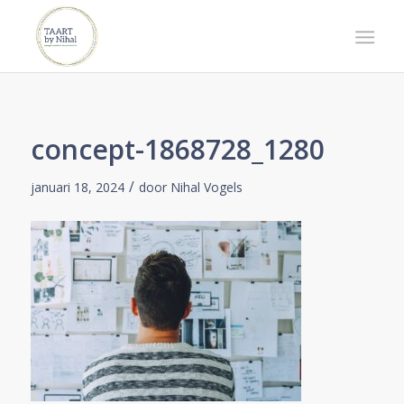
concept-1868728_1280
/
januari 18, 2024
door
Nihal Vogels