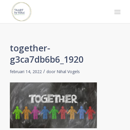
together-
g3ca7db6b6_1920
/
februari 14, 2022
door
Nihal Vogels