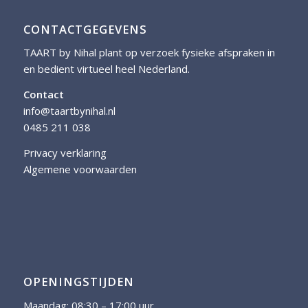
CONTACTGEGEVENS
TAART by Nihal plant op verzoek fysieke afspraken in
en bedient virtueel heel Nederland.
Contact
info@taartbynihal.nl
0485 211 038
Privacy verklaring
Algemene voorwaarden
OPENINGSTIJDEN
Maandag: 08:30 – 17:00 uur