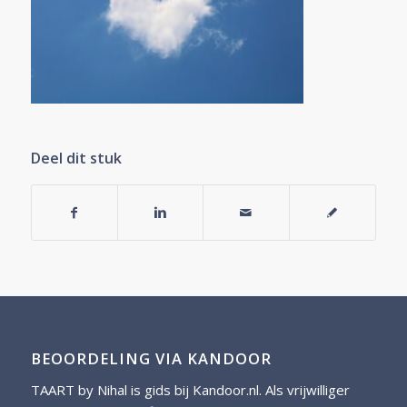
Deel dit stuk
BEOORDELING VIA KANDOOR
TAART by Nihal is gids bij
Kandoor.nl
. Als vrijwilliger