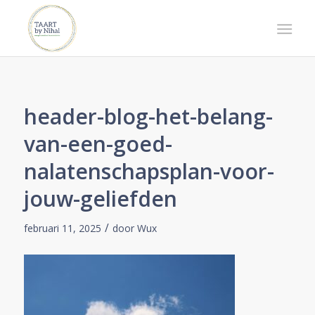
header-blog-het-belang-
van-een-goed-
nalatenschapsplan-voor-
jouw-geliefden
/
februari 11, 2025
door
Wux