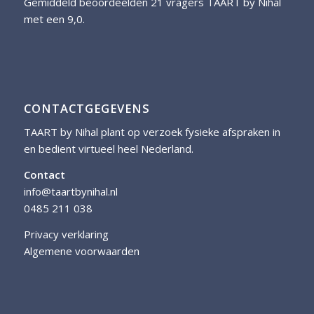
Gemiddeld beoordeelden 21 vragers TAART by Nihal
met een 9,0.
CONTACTGEGEVENS
TAART by Nihal plant op verzoek fysieke afspraken in
en bedient virtueel heel Nederland.
Contact
info@taartbynihal.nl
0485 211 038
Privacy verklaring
Algemene voorwaarden