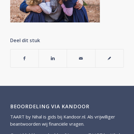
Deel dit stuk
BEOORDELING VIA KANDOOR
TAART by Nihal is gids bij
Kandoor.nl
. Als vrijwilliger
beantwoorden wij financiële vragen.