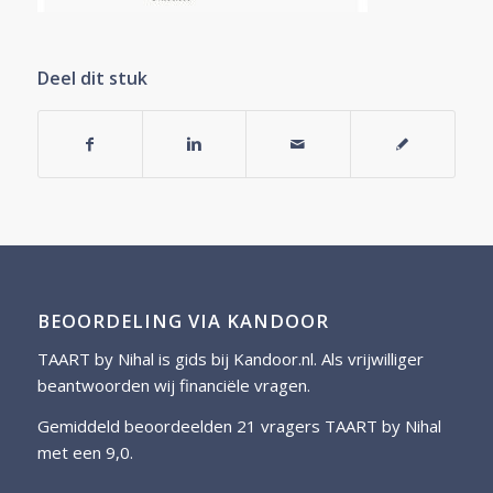
Deel dit stuk
BEOORDELING VIA KANDOOR
TAART by Nihal is gids bij
Kandoor.nl
. Als vrijwilliger
beantwoorden wij financiële vragen.
Gemiddeld beoordeelden 21 vragers TAART by Nihal
met een 9,0.