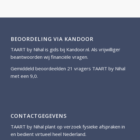
BEOORDELING VIA KANDOOR
TAART by Nihal is gids bij
Kandoor.nl
. Als vrijwilliger
beantwoorden wij financiële vragen.
Gemiddeld beoordeelden 21 vragers TAART by Nihal
met een 9,0.
CONTACTGEGEVENS
TAART by Nihal plant op verzoek fysieke afspraken in
en bedient virtueel heel Nederland.