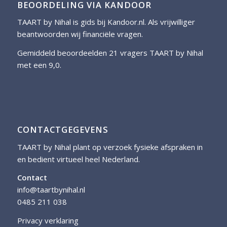
BEOORDELING VIA KANDOOR
TAART by Nihal is gids bij
Kandoor.nl
. Als vrijwilliger
beantwoorden wij financiële vragen.
Gemiddeld beoordeelden 21 vragers TAART by Nihal
met een 9,0.
CONTACTGEGEVENS
TAART by Nihal plant op verzoek fysieke afspraken in
en bedient virtueel heel Nederland.
Contact
info@taartbynihal.nl
0485 211 038
Privacy verklaring