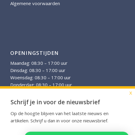
Algemene voorwaarden
OPENINGSTIJDEN
Maandag: 08:30 – 17:00 uur
Dinsdag: 08:30 – 17:00 uur
Woensdag: 08:30 – 17:00 uur
Donderdag: 08:30 – 17:00 uur
Vrijdag: 08:30 – 17:00 uur
X
Schrijf je in voor de nieuwsbrief
Op verzoek zijn afspraken in de avonduren mogelijk.
Op de hoogte blijven van het laatste nieuws en
artikelen. Schrijf u dan in voor onze nieuwsbrief.